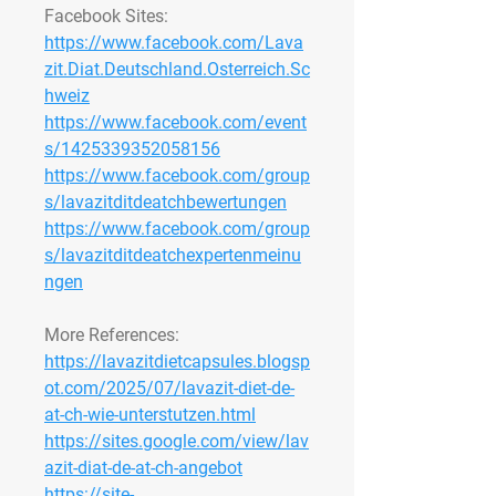
Facebook Sites:
https://www.facebook.com/Lava
zit.Diat.Deutschland.Osterreich.Sc
hweiz
https://www.facebook.com/event
s/1425339352058156
https://www.facebook.com/group
s/lavazitditdeatchbewertungen
https://www.facebook.com/group
s/lavazitditdeatchexpertenmeinu
ngen
More References:
https://lavazitdietcapsules.blogsp
ot.com/2025/07/lavazit-diet-de-
at-ch-wie-unterstutzen.html
https://sites.google.com/view/lav
azit-diat-de-at-ch-angebot
https://site-