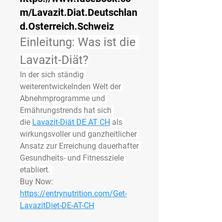
m/Lavazit.Diat.Deutschlan
d.Osterreich.Schweiz
Einleitung: Was ist die 
Lavazit-Diät?
In der sich ständig 
weiterentwickelnden Welt der 
Abnehmprogramme und 
Ernährungstrends hat sich 
die 
Lavazit-Diät DE AT CH
 als 
wirkungsvoller und ganzheitlicher 
Ansatz zur Erreichung dauerhafter 
Gesundheits- und Fitnessziele 
etabliert. 
Buy Now:
https://entrynutrition.com/Get-
LavazitDiet-DE-AT-CH