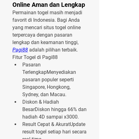
Online Aman dan Lengkap
Permainan togel masih menjadi 
favorit di Indonesia. Bagi Anda 
yang mencari situs togel online 
terpercaya dengan pasaran 
lengkap dan keamanan tinggi, 
Pagi88
 adalah pilihan terbaik.
Fitur Togel di Pagi88
Pasaran 
Terlengkap
Menyediakan 
pasaran populer seperti 
Singapore, Hongkong, 
Sydney, dan Macau.
Diskon & Hadiah 
Besar
Diskon hingga 66% dan 
hadiah 4D sampai x3000.
Result Cepat & Akurat
Update 
result togel setiap hari secara 