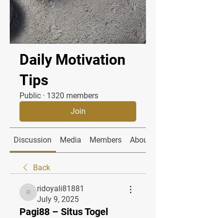
Daily Motivation
Tips
Public
·
1320 members
Join
Discussion
Media
Members
About
Back
ridoyali81881
ridoyali81881
July 9, 2025
Pagi88 – Situs Togel