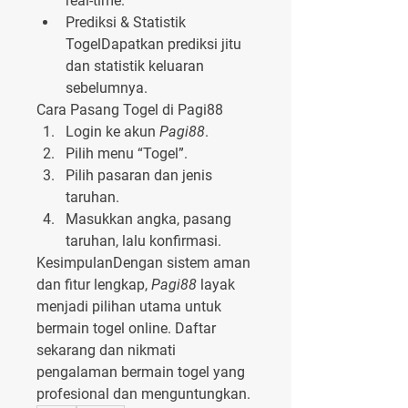
real-time.
Prediksi & Statistik 
Togel
Dapatkan prediksi jitu 
dan statistik keluaran 
sebelumnya.
Cara Pasang Togel di Pagi88
Login ke akun 
Pagi88
.
Pilih menu “Togel”.
Pilih pasaran dan jenis 
taruhan.
Masukkan angka, pasang 
taruhan, lalu konfirmasi.
Kesimpulan
Dengan sistem aman 
dan fitur lengkap, 
Pagi88
 layak 
menjadi pilihan utama untuk 
bermain togel online. Daftar 
sekarang dan nikmati 
pengalaman bermain togel yang 
profesional dan menguntungkan.