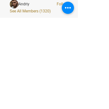
Andriy
Follow
See All Members (1320)
Quick Menu
Home
About
Classes
Contact
Stay Tuned
Subscribe Now and Get Exclusive
Materials, News and Tips