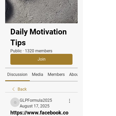
Daily Motivation
Tips
Public
·
1320 members
Join
Discussion
Media
Members
About
Back
GLPFormula2025
GLPFormula2025
August 17, 2025
https://www.facebook.co