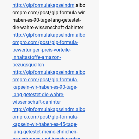
http://glpformulakapselndm
.albo
ompro.com/post/glp-formula-wir-
haben-es-90-tage-lang-getestet-
die-wahre-wissenschaft-dahinter
http://glpformulakapselndm.albo
ompro.com/post/glp-formula-
bewertungen-preis-vorteile-
inhaltsstoffe-amazon-
bezugsquellen
http://glpformulakapselndm.albo
ompro.com/post/glp-formula-
kapseln-wir-haben-es-90-tage-
lang-getestet-die-wahre-
wissenschaft-dahinter
http://glpformulakapselndm.albo
ompro.com/post/glp-formula-
kapseln-wir-haben-es-45-tage-
lang-getestet-meine-ehrlichen-