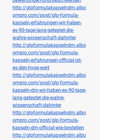
bewertungen-und-beschwerden
http://glpformulakapselndm.albo
ompro.com/post/glp-formula-
kapseln-erfahrungen-wir-haben-
es-90-tage-lang-getestet-die-
wahre-wissenschaft-dahinter
http://glpformulakapselndm.albo
ompro.com/post/glp-formula-
kapseln-erfahrungen-official-ist-
es-den-hype-wert
http://glpformulakapselndm.albo
ompro.com/post/glp-formula-
kapseln-dm-wir-haben-es-90-tage-
lang-getestet-die-wahre-
wissenschaft-dahinter
http://glpformulakapselndm.albo
ompro.com/post/glp-formula-
kapseln-dm-official-wie-bestellen
http://glpformulakapselndm.albo